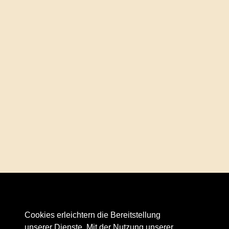
Osteria Alpenhof | Alpenplatz 1 |
81541 München
Cookies erleichtern die Bereitstellung
Tel. 089 69 14 512 |
info@osteria-alpenhof.de
unserer Dienste. Mit der Nutzung unserer