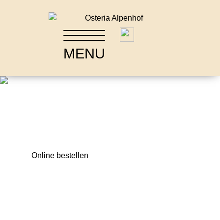
Online bestellen
MENU
Online bestellen